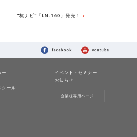
“杭ナビ”『LN-160』発売！
facebook
youtube
カー
イベント・セミナー
お知らせ
スクール
企業様専用ページ