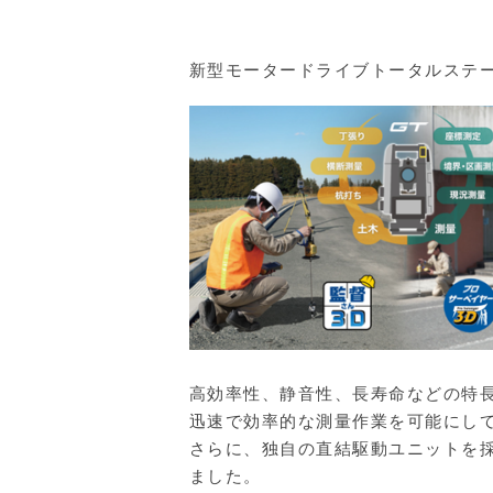
新型モータードライブトータルステーシ
高効率性、静音性、長寿命などの特長
迅速で効率的な測量作業を可能にして
さらに、独自の直結駆動ユニットを
ました。