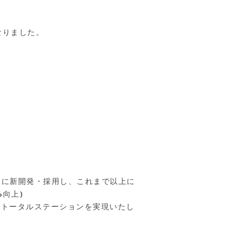
なりました。
用に新開発・採用し、これまで以上に
向上)
ブトータルステーションを実現いたし