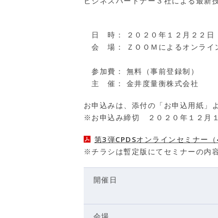
ビジネスパートナー３社によ
日 時： ２０２０年１２月２２日（
会 場： ＺＯＯＭによるオンライ
参加費： 無料（事前登録制）
主 催： 金井度量衡株式会社
お申込みは、添付の「お申込用紙」
※お申込み締切 ２０２０年１２月１
第3弾CPDSオンラインセミナー（4
※チラシは暫定版にてセミナーの内
開催日
会場