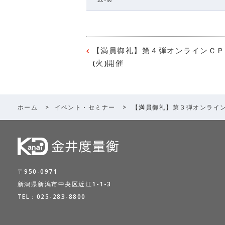
【満員御礼】第４弾オンラインＣＰ
(火)開催
ホーム
>
イベント・セミナー
>
【満員御礼】第３弾オンライ
〒950-0971
新潟県新潟市中央区近江1-1-3
TEL：
025-283-8800