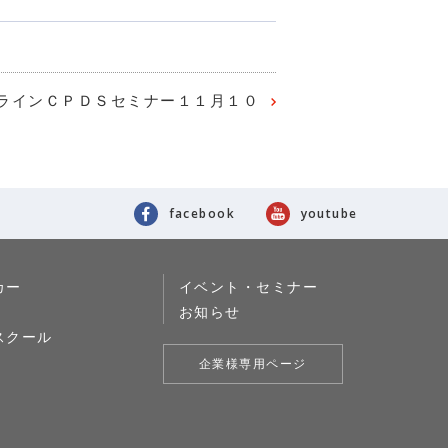
ラインＣＰＤＳセミナー１１月１０
facebook
youtube
カー
イベント・セミナー
お知らせ
スクール
企業様専用ページ