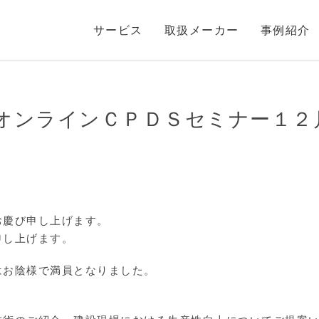
サービス
取扱メーカー
事例紹介
オンラインＣＰＤＳセミナー１２
お慶び申し上げます。
申し上げます。
はお陰様で満員となりました。